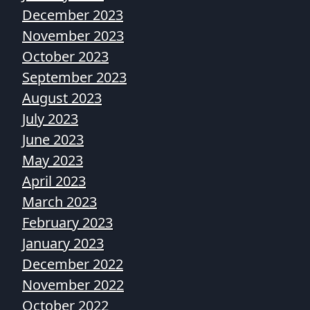
December 2023
November 2023
October 2023
September 2023
August 2023
July 2023
June 2023
May 2023
April 2023
March 2023
February 2023
January 2023
December 2022
November 2022
October 2022