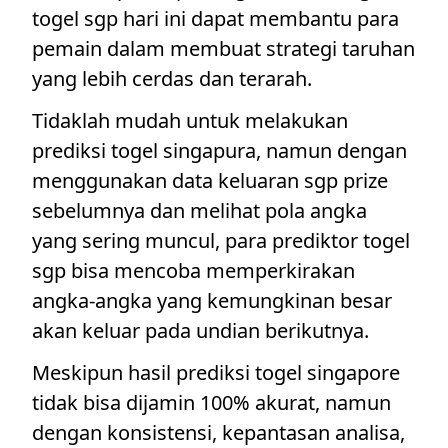
togel sgp hari ini dapat membantu para
pemain dalam membuat strategi taruhan
yang lebih cerdas dan terarah.
Tidaklah mudah untuk melakukan
prediksi togel singapura, namun dengan
menggunakan data keluaran sgp prize
sebelumnya dan melihat pola angka
yang sering muncul, para prediktor togel
sgp bisa mencoba memperkirakan
angka-angka yang kemungkinan besar
akan keluar pada undian berikutnya.
Meskipun hasil prediksi togel singapore
tidak bisa dijamin 100% akurat, namun
dengan konsistensi, kepantasan analisa,