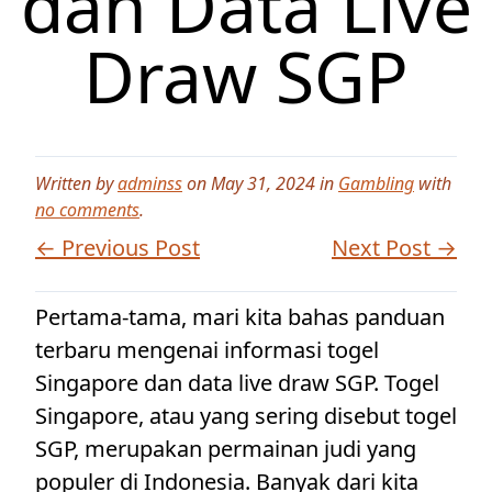
dan Data Live
Draw SGP
Written by
adminss
on May 31, 2024 in
Gambling
with
no comments
.
← Previous Post
Next Post →
Pertama-tama, mari kita bahas panduan
terbaru mengenai informasi togel
Singapore dan data live draw SGP. Togel
Singapore, atau yang sering disebut togel
SGP, merupakan permainan judi yang
populer di Indonesia. Banyak dari kita