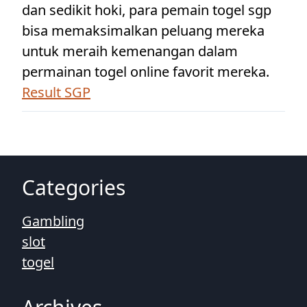
dan sedikit hoki, para pemain togel sgp
bisa memaksimalkan peluang mereka
untuk meraih kemenangan dalam
permainan togel online favorit mereka.
Result SGP
Categories
Gambling
slot
togel